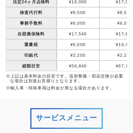
法定24ヶ月点検料
¥16,000
¥17,00
検査代行料
¥8,500
¥8,500
事務手数料
¥6,000
¥6,000
自賠責保険料
¥17,540
¥17,65
重量税
¥6,600
¥16,40
印紙代
¥2,200
¥2,200
総額目安
¥56,840
¥67,75
※上記は基本料金の目安です。追加整備・部品交換が必要
な場合は別途お見積りとなります。
※輸入車・特殊車両は料金が異なる場合があります。
サービスメニュー