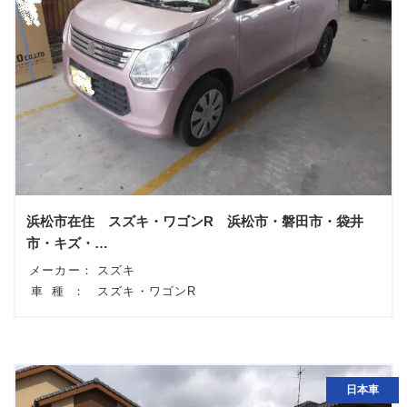
浜松市在住 スズキ・ワゴンR 浜松市・磐田市・袋井
市・キズ・…
メーカー：
スズキ
車種：
スズキ・ワゴンR
日本車