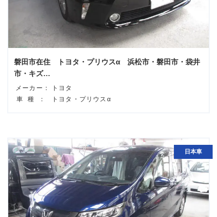
磐田市在住 トヨタ・プリウスα 浜松市・磐田市・袋井
市・キズ…
メーカー：
トヨタ
車種：
トヨタ・プリウスα
日本車