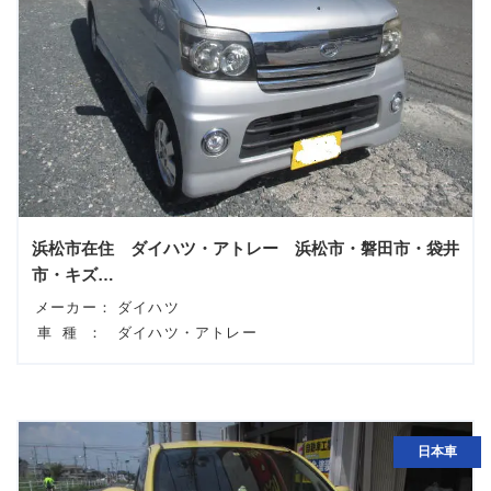
浜松市在住 ダイハツ・アトレー 浜松市・磐田市・袋井
市・キズ…
メーカー：
ダイハツ
車種：
ダイハツ・アトレー
日本車