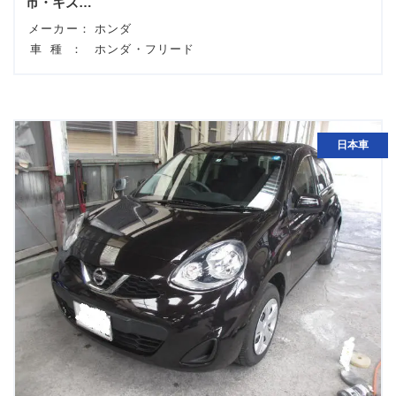
市・キズ…
メーカー：
ホンダ
車種：
ホンダ・フリード
日本車