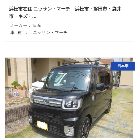
浜松市在住 ニッサン・マーチ 浜松市・磐田市・袋井
市・キズ・…
メーカー：
日産
車種：
ニッサン・マーチ
日本車