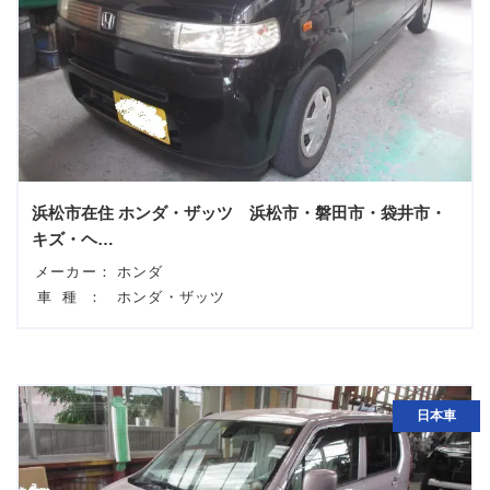
浜松市在住 ホンダ・ザッツ 浜松市・磐田市・袋井市・
キズ・ヘ…
メーカー：
ホンダ
車種：
ホンダ・ザッツ
日本車