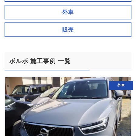
外車
販売
ボルボ 施工事例 一覧
外車