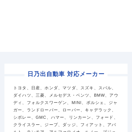
日乃出自動車 対応メーカー
トヨタ、日産、ホンダ、マツダ、スズキ、スバル、
ダイハツ、三菱、メルセデス・ベンツ、BMW、アウ
ディ、フォルクスワーゲン、MINI、ポルシェ、ジャ
ガー、ランドローバー、ローバー、キャデラック、
シボレー、GMC、ハマー、リンカーン、フォード、
クライスラー、ジープ、ダッジ、フィアット、アバ
ルト、ランチア、アルファロメオ、ルノー、プジョ