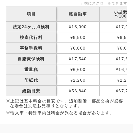
→ 横にスクロールできます
小型乗用
項目
軽自動車
〜1000k
法定24ヶ月点検料
¥16,000
¥17,00
検査代行料
¥8,500
¥8,500
事務手数料
¥6,000
¥6,000
自賠責保険料
¥17,540
¥17,65
重量税
¥6,600
¥16,40
印紙代
¥2,200
¥2,200
総額目安
¥56,840
¥67,75
※上記は基本料金の目安です。追加整備・部品交換が必要
な場合は別途お見積りとなります。
※輸入車・特殊車両は料金が異なる場合があります。