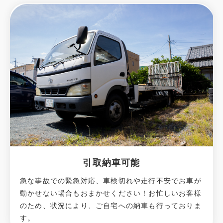
引取納車可能
急な事故での緊急対応、車検切れや走行不安でお車が
動かせない場合もおまかせください！お忙しいお客様
のため、状況により、ご自宅への納⾞も⾏っておりま
す。