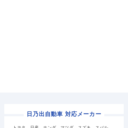
日乃出自動車 対応メーカー
トヨタ、日産、ホンダ、マツダ、スズキ、スバル、