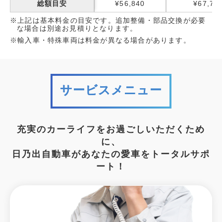
総額目安
¥56,840
¥67,75
※上記は基本料金の目安です。追加整備・部品交換が必要
な場合は別途お見積りとなります。
※輸入車・特殊車両は料金が異なる場合があります。
サービスメニュー
充実のカーライフをお過ごしいただくため
に、
日乃出自動車があなたの愛車をトータルサポ
ート！