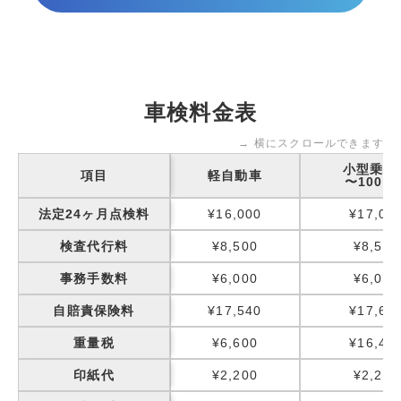
車検料金表
→ 横にスクロールできます
小型乗用
項目
軽自動車
〜1000k
法定24ヶ月点検料
¥16,000
¥17,00
検査代行料
¥8,500
¥8,500
事務手数料
¥6,000
¥6,000
自賠責保険料
¥17,540
¥17,65
重量税
¥6,600
¥16,40
印紙代
¥2,200
¥2,200