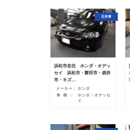
日本車
浜松市在住 ホンダ・オデッ
セイ 浜松市・磐田市・袋井
市・キズ…
メーカー：
ホンダ
車種：
ホンダ・オデッセ
イ