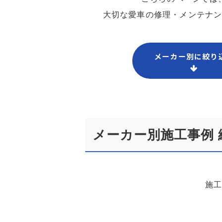
大切な愛車の修理・メンテナ
メーカー別に絞り
メーカー別施工事例 
施