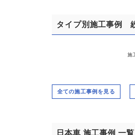
タイプ別施工事例 
施
全ての施工事例を見る
日本車 施工事例 一覧