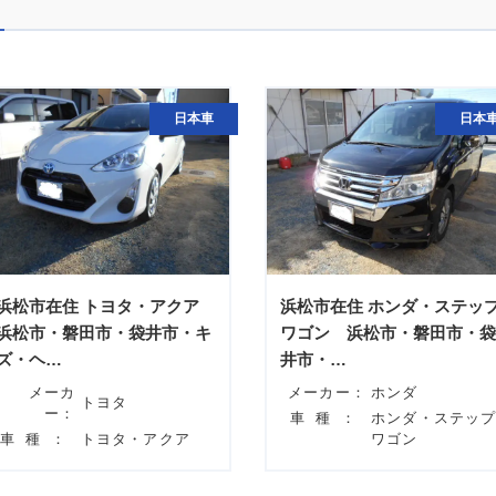
日本車
日本
浜松市在住 トヨタ・アクア
浜松市在住 ホンダ・ステッ
浜松市・磐田市・袋井市・キ
ワゴン 浜松市・磐田市・袋
ズ・ヘ…
井市・…
メーカ
メーカー：
ホンダ
トヨタ
ー：
車種：
ホンダ・ステッ
車種：
トヨタ・アクア
ワゴン