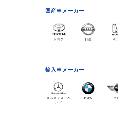
国産車メーカー
トヨタ
日産
ホ
輸入車メーカー
メルセデス・ベ
BMW
MI
ンツ