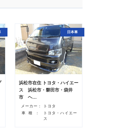
車
日本車
プ
浜松市在住 トヨタ・ハイエー
ス 浜松市・磐田市・袋井
市 ヘ…
メーカー：
トヨタ
プ
車種：
トヨタ・ハイエー
ス