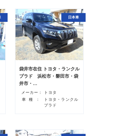
車
日本車
袋井市在住 トヨタ・ランクル
プラド 浜松市・磐田市・袋
井市・…
メーカー：
トヨタ
ー
車種：
トヨタ・ランクル
プラド