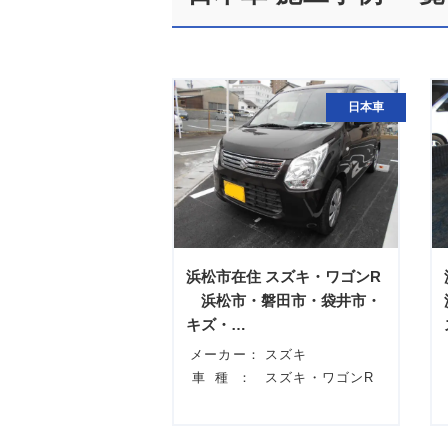
日本車
浜松市在住 スズキ・ワゴンR
浜松市・磐田市・袋井市・
キズ・…
メーカー：
スズキ
車種：
スズキ・ワゴンR