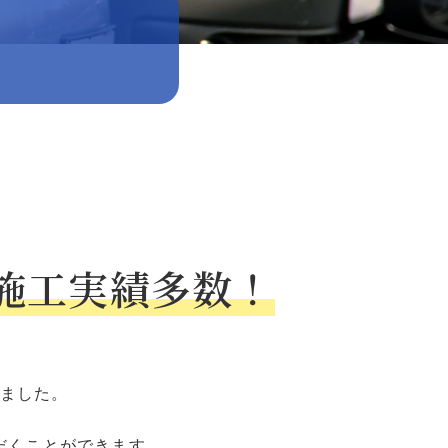
施工実績多数！
ました。
だくことができます。