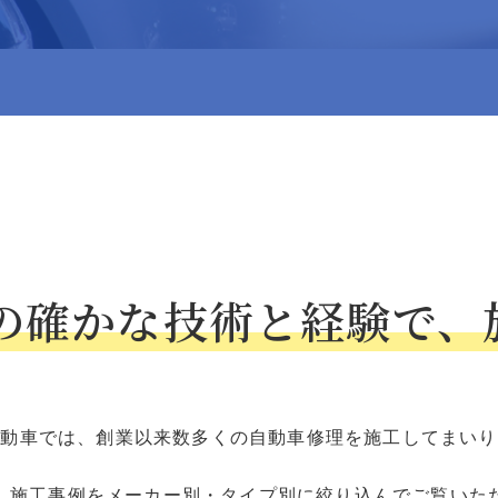
上の確かな技術と経験で、
自動車では、創業以来数多くの自動車修理を施工してまいり
、施工事例をメーカー別・タイプ別に絞り込んでご覧いた