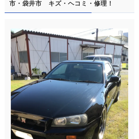
市・袋井市 キズ・ヘコミ・修理！