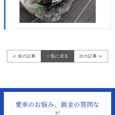
≪ 前の記事
一覧に戻る
次の記事 ≫
愛車のお悩み、鈑金の質問な
ど