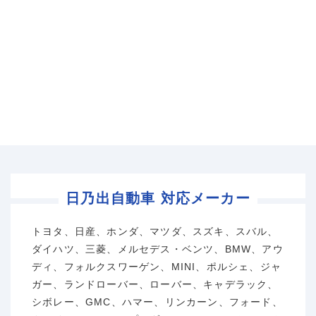
日乃出自動車 対応メーカー
トヨタ、日産、ホンダ、マツダ、スズキ、スバル、
ダイハツ、三菱、メルセデス・ベンツ、BMW、アウ
ディ、フォルクスワーゲン、MINI、ポルシェ、ジャ
ガー、ランドローバー、ローバー、キャデラック、
シボレー、GMC、ハマー、リンカーン、フォード、