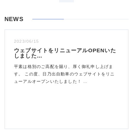
NEWS
2023/06/15
ウェブサイトをリニューアルOPENいた
しました…
平素は格別のご高配を賜り、厚く御礼申し上げま
す。 この度、日乃出自動車のウェブサイトをリニ
ューアルオープンいたしました！ …