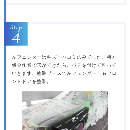
左フェンダーはキズ・ヘコミのみでした。粗方
鈑金作業で形ができたら、パテを付けて削って
いきます。塗装ブースで左フェンダー・右フロ
ントドアを塗装。