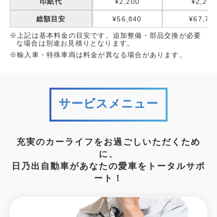
印紙代
¥2,200
¥2,200
総額目安
¥56,840
¥67,75
※上記は基本料金の目安です。追加整備・部品交換が必要
な場合は別途お見積りとなります。
※輸入車・特殊車両は料金が異なる場合があります。
サービスメニュー
充実のカーライフをお過ごしいただくため
に、
日乃出自動車があなたの愛車をトータルサポ
ート！