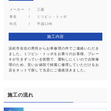
メーカー
/
三菱
車名
/
ミツビシ・トッポ
年式
/
平成13年
施工内容
浜松市在住の男性からお車修理の件でご連絡いただき
ました。ミツビシ・トッポをお乗りのお客様、ブレー
キが引きずっている状態で、運転しにくいので点検修
理のため、安いお値段で綺麗に修理していただけるお
店をネットで探して当店にご連絡頂きました。
施工の流れ