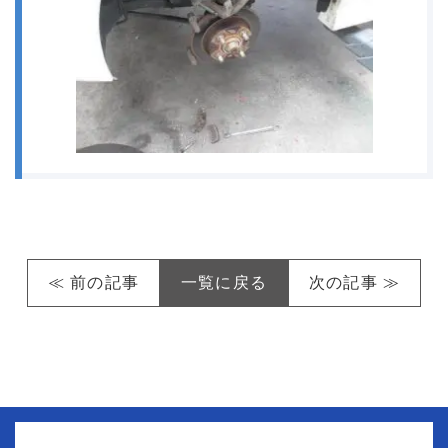
≪ 前の記事
一覧に戻る
次の記事 ≫