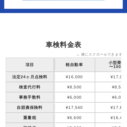
車検料金表
→ 横にスクロールできます
小型乗用
項目
軽自動車
〜1000k
法定24ヶ月点検料
¥16,000
¥17,00
検査代行料
¥8,500
¥8,500
事務手数料
¥6,000
¥6,000
自賠責保険料
¥17,540
¥17,65
重量税
¥6,600
¥16,40