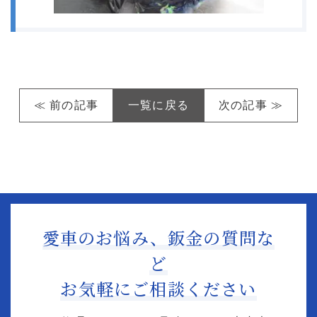
≪ 前の記事
一覧に戻る
次の記事 ≫
愛車のお悩み、鈑金の質問な
ど
お気軽にご相談ください