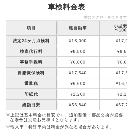
車検料金表
→ 横にスクロールできます
小型乗用
項目
軽自動車
〜1000k
法定24ヶ月点検料
¥16,000
¥17,00
検査代行料
¥8,500
¥8,500
事務手数料
¥6,000
¥6,000
自賠責保険料
¥17,540
¥17,65
重量税
¥6,600
¥16,40
印紙代
¥2,200
¥2,200
総額目安
¥56,840
¥67,75
※上記は基本料金の目安です。追加整備・部品交換が必要
な場合は別途お見積りとなります。
※輸入車・特殊車両は料金が異なる場合があります。