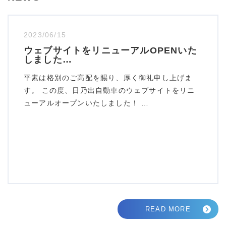
2023/06/15
ウェブサイトをリニューアルOPENいた
しました…
平素は格別のご高配を賜り、厚く御礼申し上げま
す。 この度、日乃出自動車のウェブサイトをリニ
ューアルオープンいたしました！ …
READ MORE