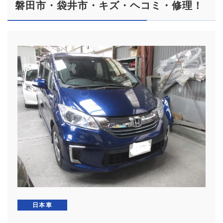
磐田市・袋井市・キズ・ヘコミ・修理！
日本車