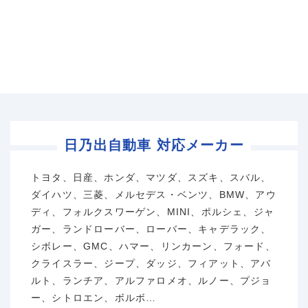
日乃出自動車 対応メーカー
トヨタ、日産、ホンダ、マツダ、スズキ、スバル、
ダイハツ、三菱、メルセデス・ベンツ、BMW、アウ
ディ、フォルクスワーゲン、MINI、ポルシェ、ジャ
ガー、ランドローバー、ローバー、キャデラック、
シボレー、GMC、ハマー、リンカーン、フォード、
クライスラー、ジープ、ダッジ、フィアット、アバ
ルト、ランチア、アルファロメオ、ルノー、プジョ
ー、シトロエン、ボルボ…