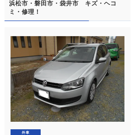
浜松市・磐田市・袋井市 キズ・ヘコ
ミ・修理！
外車