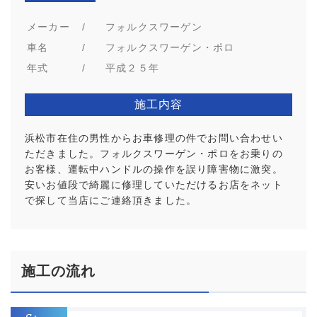
メーカー
/
フォルクスワーゲン
車名
/
フォルクスワーゲン・ポロ
年式
/
平成２５年
施工内容
浜松市在住の男性からお車修理の件でお問い合わせい
ただきました。フォルクスワーゲン・ポロをお乗りの
お客様、運転中ハンドルの操作を誤り障害物に激突。
安いお値段で綺麗に修理していただけるお店をネット
で探して当店にご連絡頂きました。
施工の流れ