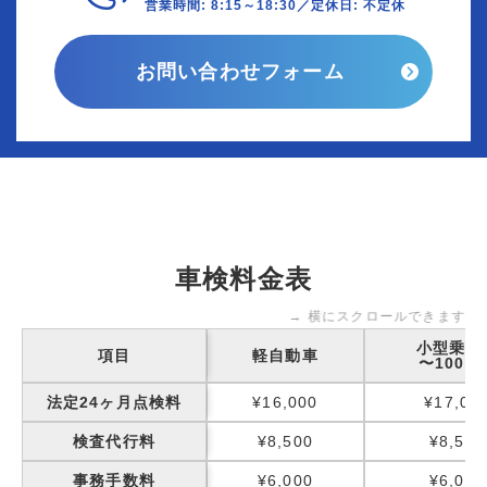
営業時間: 8:15～18:30／定休日: 不定休
お問い合わせフォーム
車検料金表
→ 横にスクロールできます
小型乗用
項目
軽自動車
〜1000k
法定24ヶ月点検料
¥16,000
¥17,00
検査代行料
¥8,500
¥8,500
事務手数料
¥6,000
¥6,000