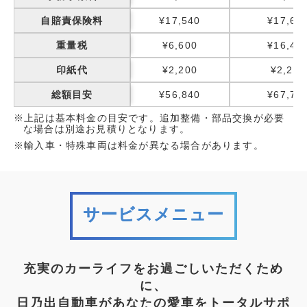
自賠責保険料
¥17,540
¥17,65
重量税
¥6,600
¥16,40
印紙代
¥2,200
¥2,200
総額目安
¥56,840
¥67,75
※上記は基本料金の目安です。追加整備・部品交換が必要
な場合は別途お見積りとなります。
※輸入車・特殊車両は料金が異なる場合があります。
サービスメニュー
充実のカーライフをお過ごしいただくため
に、
日乃出自動車があなたの愛車をトータルサポ