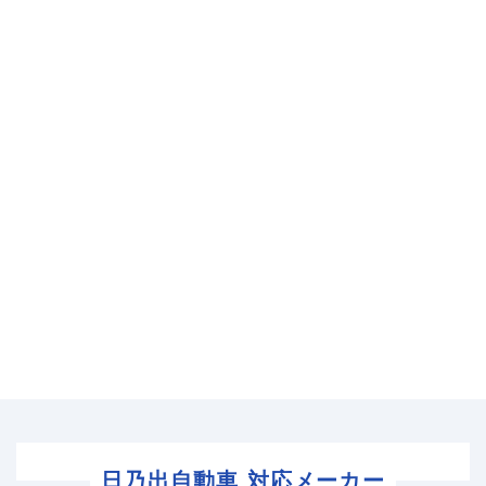
日乃出自動車 対応メーカー