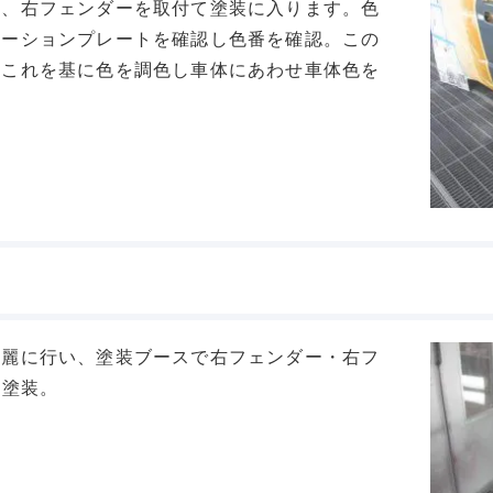
い、右フェンダーを取付て塗装に入ります。色
コーションプレートを確認し色番を確認。この
。これを基に色を調色し車体にあわせ車体色を
綺麗に行い、塗装ブースで右フェンダー・右フ
を塗装。