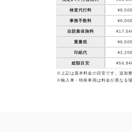
検査代行料
¥8,50
事務手数料
¥6,00
自賠責保険料
¥17,54
重量税
¥6,60
印紙代
¥2,20
総額目安
¥56,84
※上記は基本料金の目安です。追加
※輸入車・特殊車両は料金が異なる