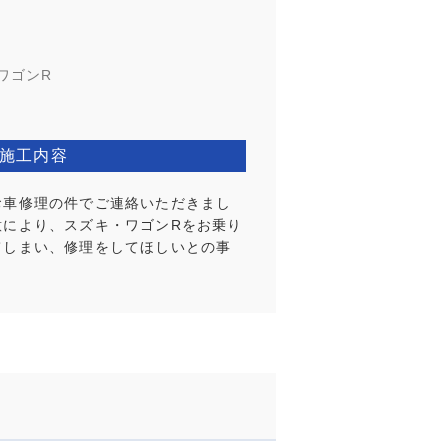
ワゴンR
施工内容
お車修理の件でご連絡いただきまし
意により、スズキ・ワゴンRをお乗り
てしまい、修理をしてほしいとの事