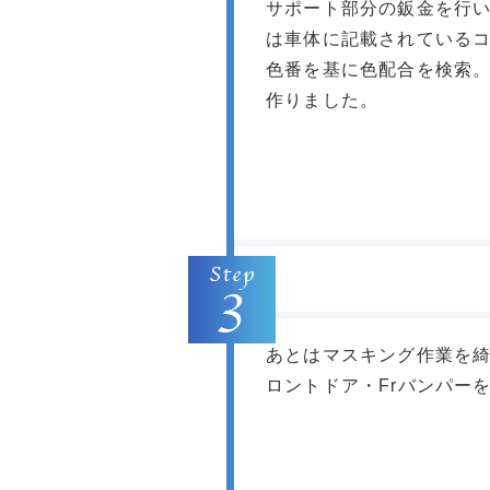
サポート部分の鈑金を行
は車体に記載されている
色番を基に色配合を検索
作りました。
あとはマスキング作業を
ロントドア・Frバンパー