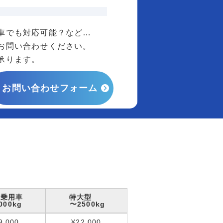
車でも対応可能？など…
お問い合わせください。
承ります。
お問い合わせフォーム
型乗用車
特大型
000kg
〜2500kg
9,000
¥22,000