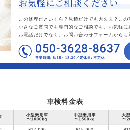
お気軽にご相談ください
この修理だといくら？見積だけでも大丈夫？この
小さなご質問でも専門的なご相談でも、お気軽に
お電話だけでなく、お問い合わせフォームからも
050-3628-8637
営業時間: 8:15～18:30／定休日: 不定休
車検料金表
小型乗用車
中型乗用車
大
車
〜1000kg
〜1500kg
〜2
0
¥17,000
¥18,000
¥1