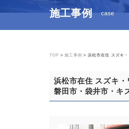
施工事例
case
TOP
>
施工事例
>
浜松市在住 スズキ
浜松市在住 スズキ
磐田市・袋井市・キ