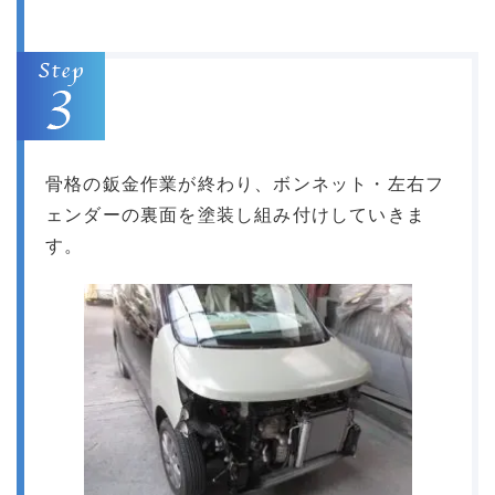
骨格の鈑金作業が終わり、ボンネット・左右フ
ェンダーの裏面を塗装し組み付けしていきま
す。