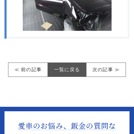
≪ 前の記事
一覧に戻る
次の記事 ≫
愛車のお悩み、鈑金の質問な