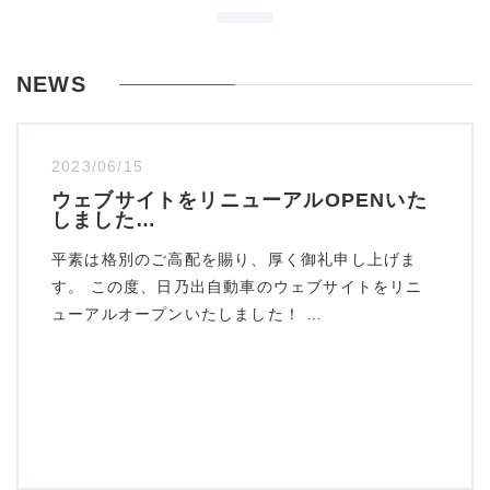
NEWS
2023/06/15
ウェブサイトをリニューアルOPENいた
しました…
平素は格別のご高配を賜り、厚く御礼申し上げま
す。 この度、日乃出自動車のウェブサイトをリニ
ューアルオープンいたしました！ …