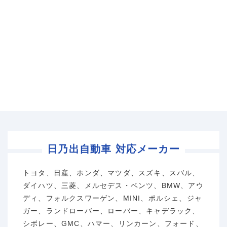
日乃出自動車 対応メーカー
トヨタ、日産、ホンダ、マツダ、スズキ、スバル、
ダイハツ、三菱、メルセデス・ベンツ、BMW、アウ
ディ、フォルクスワーゲン、MINI、ポルシェ、ジャ
ガー、ランドローバー、ローバー、キャデラック、
シボレー、GMC、ハマー、リンカーン、フォード、