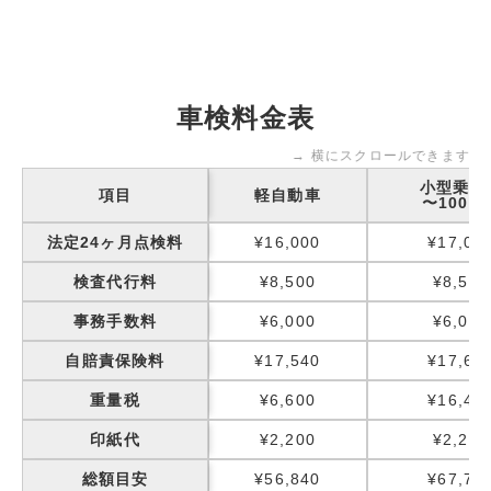
車検料金表
→ 横にスクロールできます
小型乗用
項目
軽自動車
〜1000k
法定24ヶ月点検料
¥16,000
¥17,00
検査代行料
¥8,500
¥8,500
事務手数料
¥6,000
¥6,000
自賠責保険料
¥17,540
¥17,65
重量税
¥6,600
¥16,40
印紙代
¥2,200
¥2,200
総額目安
¥56,840
¥67,75