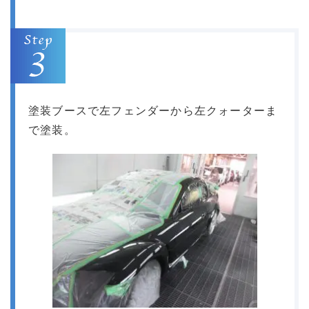
塗装ブースで左フェンダーから左クォーターま
で塗装。