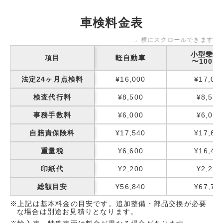
車検料金表
→ 横にスクロールできます
小型乗用
項目
軽自動車
〜1000k
法定24ヶ月点検料
¥16,000
¥17,00
検査代行料
¥8,500
¥8,500
事務手数料
¥6,000
¥6,000
自賠責保険料
¥17,540
¥17,65
重量税
¥6,600
¥16,40
印紙代
¥2,200
¥2,200
総額目安
¥56,840
¥67,75
※上記は基本料金の目安です。追加整備・部品交換が必要
な場合は別途お見積りとなります。