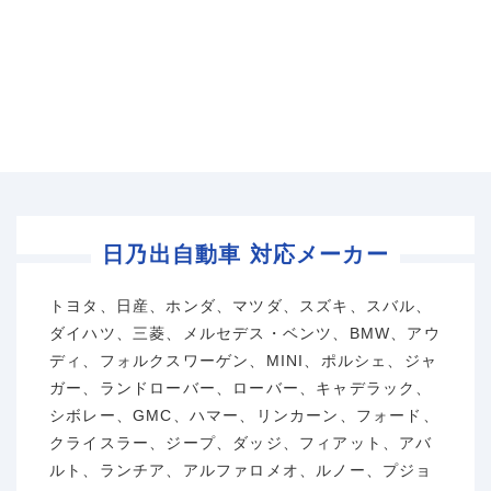
日乃出自動車 対応メーカー
トヨタ、日産、ホンダ、マツダ、スズキ、スバル、
ダイハツ、三菱、メルセデス・ベンツ、BMW、アウ
ディ、フォルクスワーゲン、MINI、ポルシェ、ジャ
ガー、ランドローバー、ローバー、キャデラック、
シボレー、GMC、ハマー、リンカーン、フォード、
クライスラー、ジープ、ダッジ、フィアット、アバ
ルト、ランチア、アルファロメオ、ルノー、プジョ