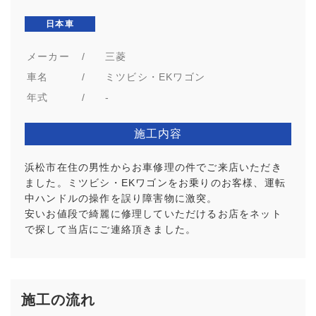
日本車
メーカー
/
三菱
車名
/
ミツビシ・EKワゴン
年式
/
-
施工内容
浜松市在住の男性からお車修理の件でご来店いただき
ました。ミツビシ・EKワゴンをお乗りのお客様、運転
中ハンドルの操作を誤り障害物に激突。
安いお値段で綺麗に修理していただけるお店をネット
で探して当店にご連絡頂きました。
施工の流れ