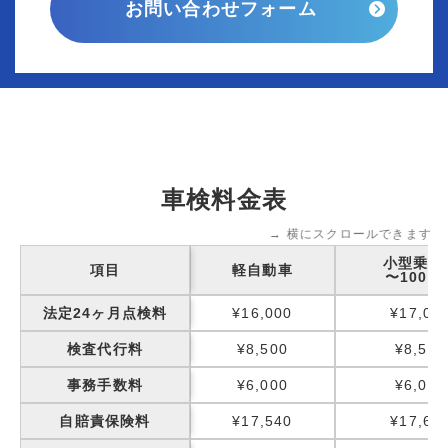
お問い合わせフォーム
車検料金表
→ 横にスクロールできます
小型乗用
項目
軽自動車
〜1000k
法定24ヶ月点検料
¥16,000
¥17,00
検査代行料
¥8,500
¥8,500
事務手数料
¥6,000
¥6,000
自賠責保険料
¥17,540
¥17,65