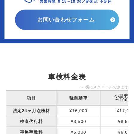
営業時間: 8:15～18:30／定休日: 不定休
お問い合わせフォーム
車検料金表
→ 横にスクロールできます
小型乗用
項目
軽自動車
〜1000k
法定24ヶ月点検料
¥16,000
¥17,00
検査代行料
¥8,500
¥8,500
事務手数料
¥6,000
¥6,000