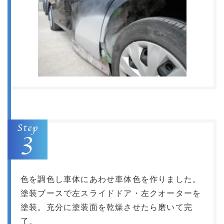
色を調色し車体にあわせ車体色を作りました。
塗装ブースで左スライドドア・左クオーターを
塗装。充分に塗装面を乾燥させたら磨いて完
了。