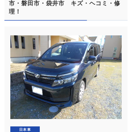
市・磐田市・袋井市 キズ・ヘコミ・修
理！
日本車