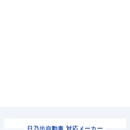
日乃出自動車 対応メーカー