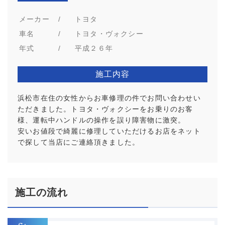
メーカー
/
トヨタ
車名
/
トヨタ・ヴォクシー
年式
/
平成２６年
施工内容
浜松市在住の女性からお車修理の件でお問い合わせい
ただきました。トヨタ・ヴォクシーをお乗りのお客
様、運転中ハンドルの操作を誤り障害物に激突。
安いお値段で綺麗に修理していただけるお店をネット
で探して当店にご連絡頂きました。
施工の流れ