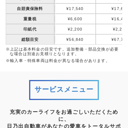
自賠責保険料
¥17,540
¥17,65
重量税
¥6,600
¥16,40
印紙代
¥2,200
¥2,200
総額目安
¥56,840
¥67,75
※上記は基本料金の目安です。追加整備・部品交換が必要
な場合は別途お見積りとなります。
※輸入車・特殊車両は料金が異なる場合があります。
サービスメニュー
充実のカーライフをお過ごしいただくため
に、
日乃出自動車があなたの愛車をトータルサポ