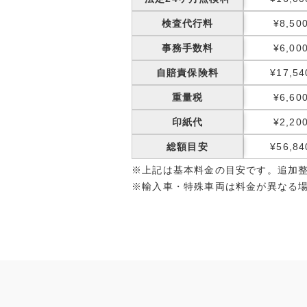
検査代行料
¥8,50
事務手数料
¥6,00
自賠責保険料
¥17,54
重量税
¥6,60
印紙代
¥2,20
総額目安
¥56,84
※上記は基本料金の目安です。追加
※輸入車・特殊車両は料金が異なる