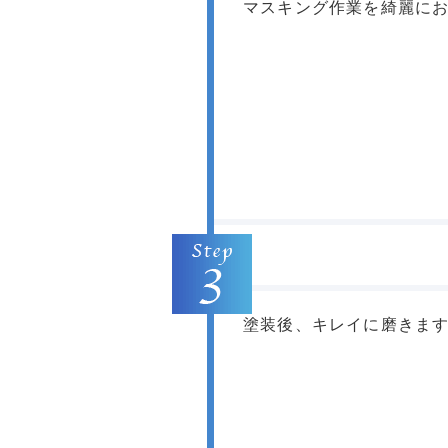
マスキング作業を綺麗に
塗装後、キレイに磨きま