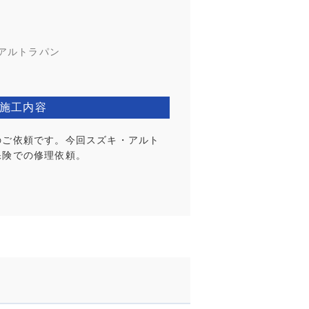
アルトラパン
施工内容
のご依頼です。今回スズキ・アルト
保険での修理依頼。