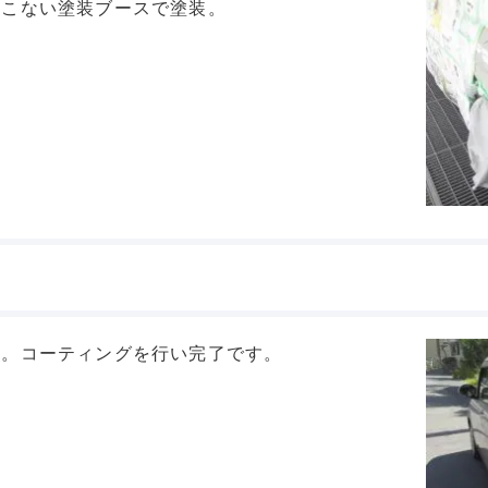
おこない塗装ブースで塗装。
す。コーティングを行い完了です。