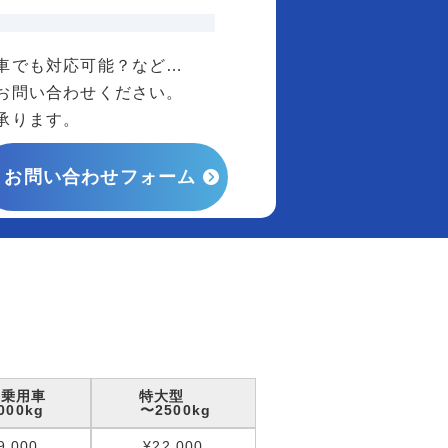
車でも対応可能？など…
お問い合わせください。
承ります。
お問い合わせフォーム
型乗用車
特大型
000kg
〜2500kg
9,000
¥22,000