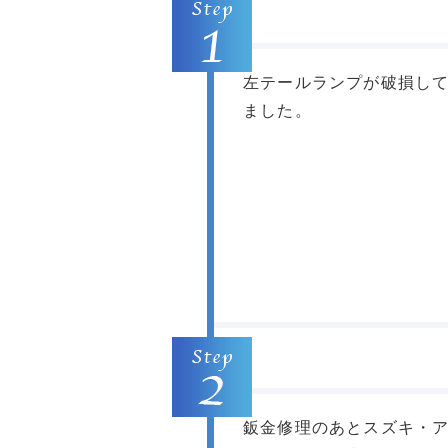
左テールランプが破損し
ました。
鈑金修理のあとスズキ・