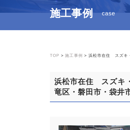
施工事例
case
TOP
>
施工事例
>
浜松市在住 スズキ
浜松市在住 スズキ
竜区・磐田市・袋井