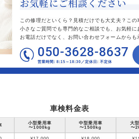
お気軽にご相談ください
この修理だといくら？見積だけでも大丈夫？この
小さなご質問でも専門的なご相談でも、お気軽に
お電話だけでなく、お問い合わせフォームからも
050-3628-8637
営業時間: 8:15～18:30／定休日: 不定休
車検料金表
小型乗用車
中型乗用車
大
車
〜1000kg
〜1500kg
〜2
0
¥17,000
¥18,000
¥1