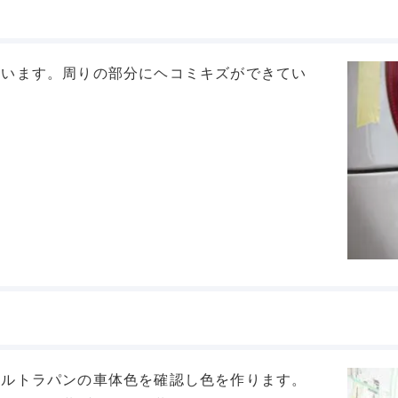
ています。周りの部分にヘコミキズができてい
アルトラパンの車体色を確認し色を作ります。