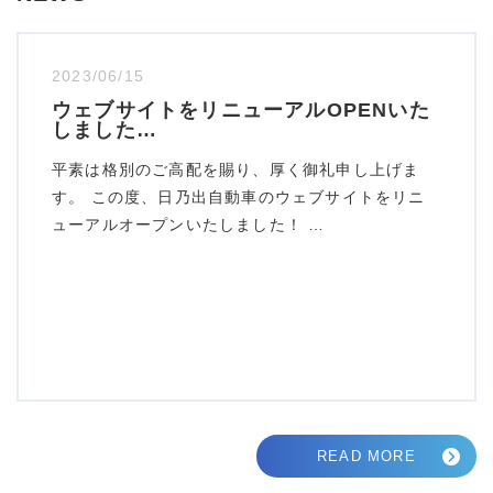
2023/06/15
ウェブサイトをリニューアルOPENいた
しました…
平素は格別のご高配を賜り、厚く御礼申し上げま
す。 この度、日乃出自動車のウェブサイトをリニ
ューアルオープンいたしました！ …
READ MORE