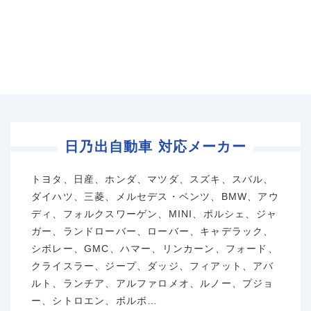
日乃出自動車 対応メーカー
トヨタ、日産、ホンダ、マツダ、スズキ、スバル、
ダイハツ、三菱、メルセデス・ベンツ、BMW、アウ
ディ、フォルクスワーゲン、MINI、ポルシェ、ジャ
ガー、ランドローバー、ローバー、キャデラック、
シボレー、GMC、ハマー、リンカーン、フォード、
クライスラー、ジープ、ダッジ、フィアット、アバ
ルト、ランチア、アルファロメオ、ルノー、プジョ
ー、シトロエン、ボルボ…