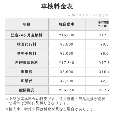
車検料金表
→ 横にスクロールできます
小型乗用
項目
軽自動車
〜1000k
法定24ヶ月点検料
¥16,000
¥17,00
検査代行料
¥8,500
¥8,500
事務手数料
¥6,000
¥6,000
自賠責保険料
¥17,540
¥17,65
重量税
¥6,600
¥16,40
印紙代
¥2,200
¥2,200
総額目安
¥56,840
¥67,75
※上記は基本料金の目安です。追加整備・部品交換が必要
な場合は別途お見積りとなります。
※輸入車・特殊車両は料金が異なる場合があります。