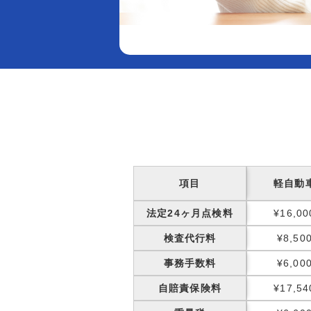
項目
軽自動
法定24ヶ月点検料
¥16,00
検査代行料
¥8,50
事務手数料
¥6,00
自賠責保険料
¥17,54