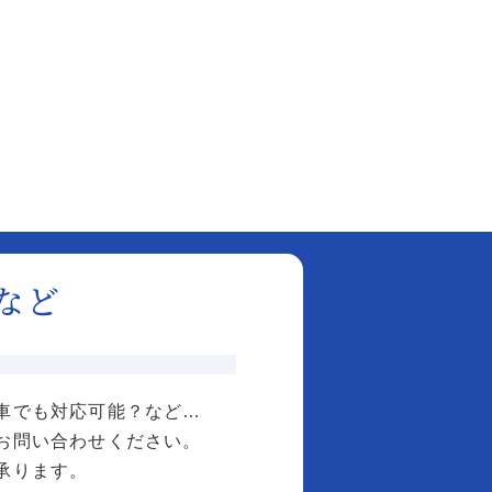
など
車でも対応可能？など…
お問い合わせください。
承ります。