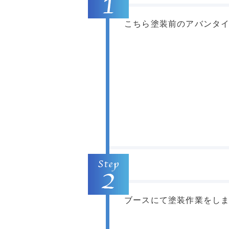
こちら塗装前のアバンタ
ブースにて塗装作業をし