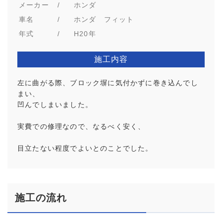
メーカー
/
ホンダ
車名
/
ホンダ フィット
年式
/
H20年
施工内容
左に曲がる際、ブロック塀に気付かずに巻き込んでし
まい、
凹んでしまいました。
実費での修理なので、なるべく安く、
目立たない程度でよいとのことでした。
施工の流れ