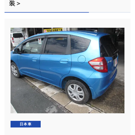
装＞
日本車