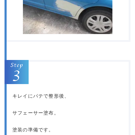
キレイにパテで整形後、
サフェーサー塗布。
塗装の準備です。