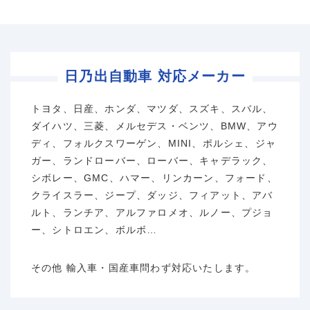
日乃出自動車 対応メーカー
トヨタ、日産、ホンダ、マツダ、スズキ、スバル、
ダイハツ、三菱、メルセデス・ベンツ、BMW、アウ
ディ、フォルクスワーゲン、MINI、ポルシェ、ジャ
ガー、ランドローバー、ローバー、キャデラック、
シボレー、GMC、ハマー、リンカーン、フォード、
クライスラー、ジープ、ダッジ、フィアット、アバ
ルト、ランチア、アルファロメオ、ルノー、プジョ
ー、シトロエン、ボルボ…
その他 輸入車・国産車問わず対応いたします。