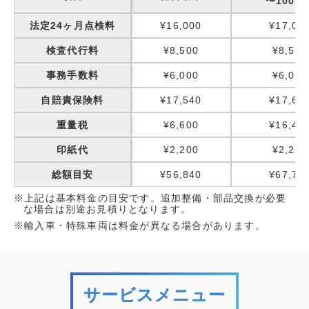
〜1000k
法定24ヶ月点検料
¥16,000
¥17,00
検査代行料
¥8,500
¥8,500
事務手数料
¥6,000
¥6,000
自賠責保険料
¥17,540
¥17,65
重量税
¥6,600
¥16,40
印紙代
¥2,200
¥2,200
総額目安
¥56,840
¥67,75
※上記は基本料金の目安です。追加整備・部品交換が必要
な場合は別途お見積りとなります。
※輸入車・特殊車両は料金が異なる場合があります。
サービスメニュー