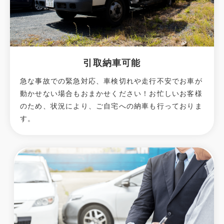
引取納車可能
急な事故での緊急対応、車検切れや走行不安でお車が
動かせない場合もおまかせください！お忙しいお客様
のため、状況により、ご自宅への納⾞も⾏っておりま
す。