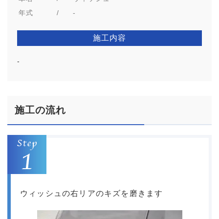
年式
/
-
施工内容
-
施工の流れ
ウィッシュの右リアのキズを磨きます