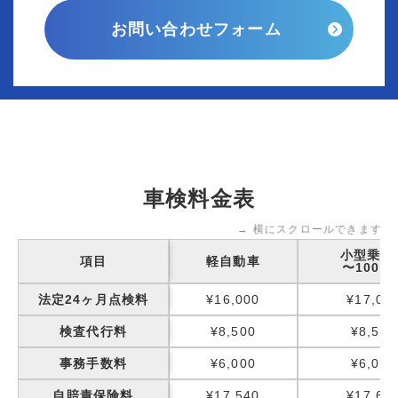
お問い合わせフォーム
車検料金表
→ 横にスクロールできます
小型乗用
項目
軽自動車
〜1000k
法定24ヶ月点検料
¥16,000
¥17,00
検査代行料
¥8,500
¥8,500
事務手数料
¥6,000
¥6,000
自賠責保険料
¥17,540
¥17,65